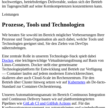
hochwertiges, betriebsfertiges Deliverable, sodass sich der Betrieb
im Tagesgeschäft auf seine Kernkompetenzen konzentrieren kann.
Leistungen
Prozesse, Tools und Technologien
Wir beraten Sie sowohl im Bereich möglicher Verbesserungen Ihrer
Prozesse und Team-Organisation als auch dabei, welche Tools und
Technologien geeignet sind, Sie den Zielen von DevOps
näherzubringen.
Eine zentrale Rolle in unserem Technologie-Stack spielt dabei
Docker
, eine leichtgewichtige Virtualisierungslösung auf Basis von
Linux-Containern. Docker stellt eine gemeinsame
Technologieplattform für Entwicklung und Betrieb zur Verfügung
— Container laufen auf jedem modernen Entwicklerrechner,
skalieren aber auch Cloud-Scale im Rechenzentrum. Für den
Betrieb über Cluster hinweg setzen wir auf
Kubernetes
als De-facto-
Standard zur Container-Orchestrierung.
Unseren Automatisierungsansatz im Bereich Continuous Integration
und Continuous Delivery bauen wir auf plattformintegrierten
Pipelines wie
GitLab CI und GitHub Actions
auf. Für das
Konfigurationsmanagement zur automatisierten und wiederholbaren