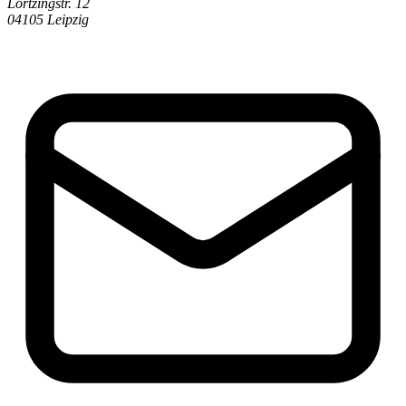
Lortzingstr. 12
04105 Leipzig