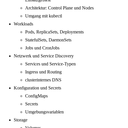
Architektur: Control Plane und Nodes
Umgang mit kubectl
Workloads
Pods, ReplicaSets, Deployments
StatefulSets, DaemonSets
Jobs und CronJobs
Netzwerk und Service Discovery
Services und Service-Typen
Ingress und Routing
clusterinternes DNS
Konfiguration und Secrets
ConfigMaps
Secrets
Umgebungsvariablen
Storage
Volumes