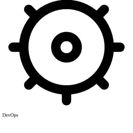
DevOps