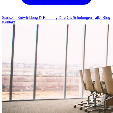
Startseite
Entwicklung & Beratung
DevOps
Schulungen
Talks
Blog
Kontakt