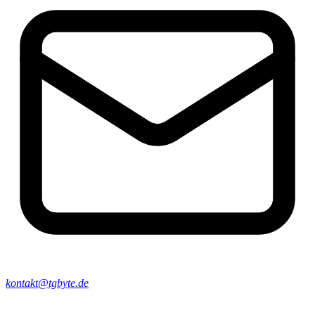
kontakt@tgbyte.de