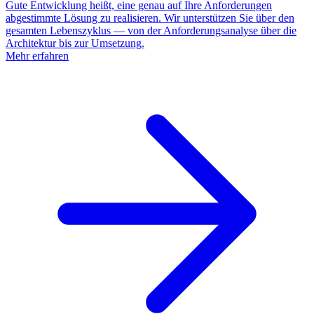
Gute Entwicklung heißt, eine genau auf Ihre Anforderungen
abgestimmte Lösung zu realisieren. Wir unterstützen Sie über den
gesamten Lebenszyklus — von der Anforderungsanalyse über die
Architektur bis zur Umsetzung.
Mehr erfahren