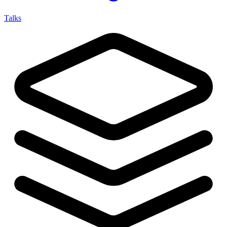
Talks