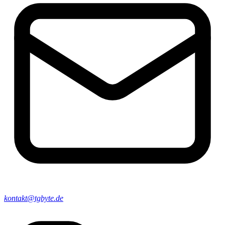
kontakt@tgbyte.de