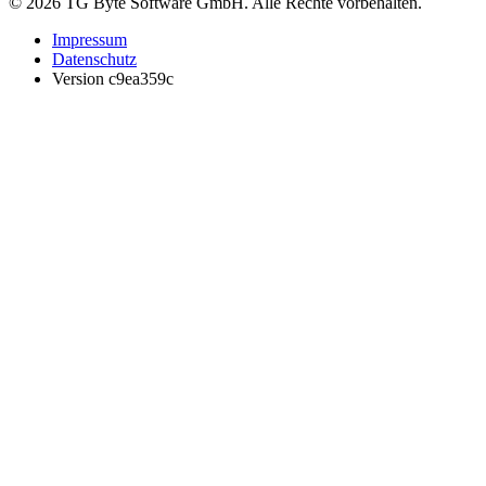
© 2026 TG Byte Software GmbH. Alle Rechte vorbehalten.
Impressum
Datenschutz
Version c9ea359c