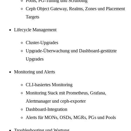
Pools, PG-Tuning und Scrubbing
Ceph Object Gateway, Realms, Zones und Placement
Targets
Lifecycle Management
Cluster-Upgrades
Upgrade-Überwachung und Dashboard-gestützte
Upgrades
Monitoring und Alerts
CLI-basiertes Monitoring
Monitoring Stack mit Prometheus, Grafana,
Alertmanager und ceph-exporter
Dashboard-Integration
Alerts für MONs, OSDs, MGRs, PGs und Pools
Troubleshooting und Wartung