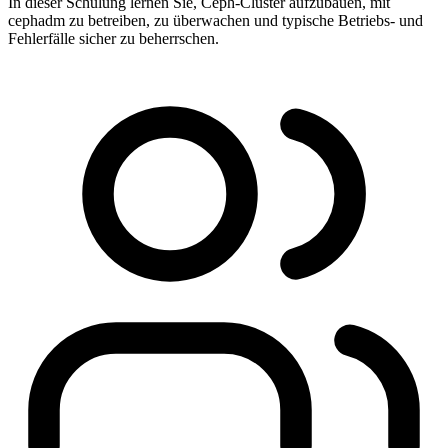
In dieser Schulung lernen Sie, Ceph-Cluster aufzubauen, mit
cephadm zu betreiben, zu überwachen und typische Betriebs- und
Fehlerfälle sicher zu beherrschen.