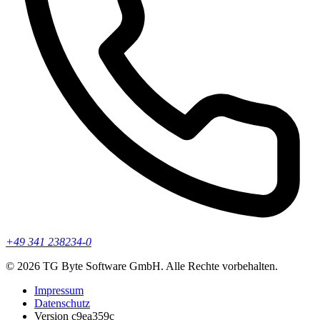
+49 341 238234-0
© 2026 TG Byte Software GmbH. Alle Rechte vorbehalten.
Impressum
Datenschutz
Version c9ea359c