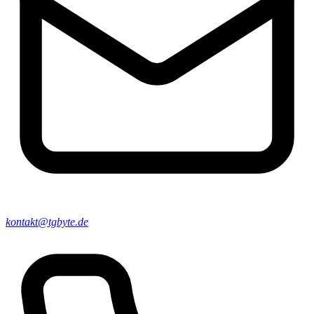
kontakt@tgbyte.de