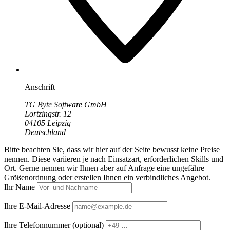
Anschrift
TG Byte Software GmbH
Lortzingstr. 12
04105 Leipzig
Deutschland
Bitte beachten Sie, dass wir hier auf der Seite bewusst keine Preise
nennen. Diese variieren je nach Einsatzart, erforderlichen Skills und
Ort. Gerne nennen wir Ihnen aber auf Anfrage eine ungefähre
Größenordnung oder erstellen Ihnen ein verbindliches Angebot.
Ihr Name
Ihre E-Mail-Adresse
Ihre Telefonnummer
(optional)