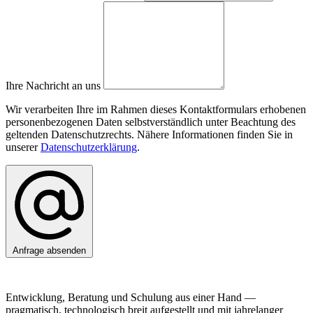
Ihre Nachricht an uns
Wir verarbeiten Ihre im Rahmen dieses Kontaktformulars erhobenen
personenbezogenen Daten selbstverständlich unter Beachtung des
geltenden Datenschutzrechts. Nähere Informationen finden Sie in
unserer
Datenschutzerklärung
.
Anfrage absenden
Entwicklung, Beratung und Schulung aus einer Hand —
pragmatisch, technologisch breit aufgestellt und mit jahrelanger