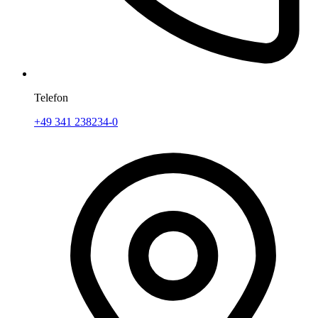
Telefon
+49 341 238234-0